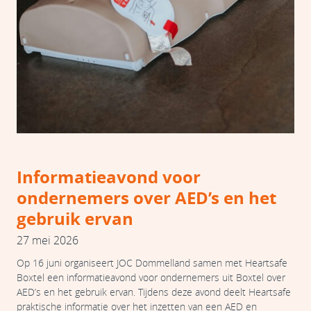
Informatieavond voor
ondernemers over AED’s en het
gebruik ervan
27 mei 2026
Op 16 juni organiseert JOC Dommelland samen met Heartsafe
Boxtel een informatieavond voor ondernemers uit Boxtel over
AED’s en het gebruik ervan. Tijdens deze avond deelt Heartsafe
praktische informatie over het inzetten van een AED en