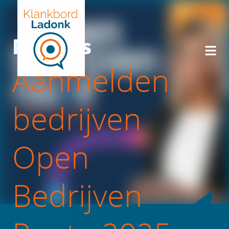
Nieuws
Aanmelden
bedrijven
Open
Bedrijven