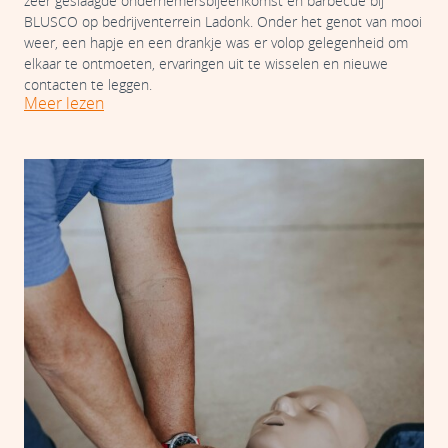
zeer geslaagde ondernemersbijeenkomst en barbecue bij
BLUSCO op bedrijventerrein Ladonk. Onder het genot van mooi
weer, een hapje en een drankje was er volop gelegenheid om
elkaar te ontmoeten, ervaringen uit te wisselen en nieuwe
contacten te leggen.
Meer lezen