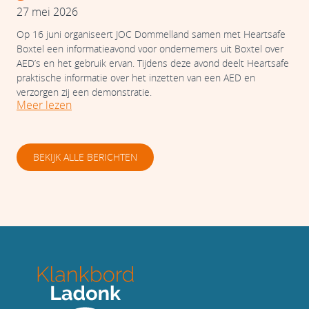
27 mei 2026
Op 16 juni organiseert JOC Dommelland samen met Heartsafe
Boxtel een informatieavond voor ondernemers uit Boxtel over
AED’s en het gebruik ervan. Tijdens deze avond deelt Heartsafe
praktische informatie over het inzetten van een AED en
verzorgen zij een demonstratie.
Meer lezen
BEKIJK ALLE BERICHTEN