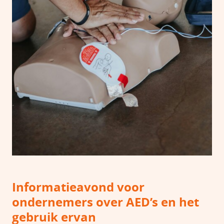
Informatieavond voor
ondernemers over AED’s en het
gebruik ervan