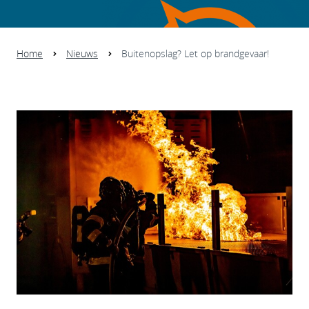
Home
Nieuws
Buitenopslag? Let op brandgevaar!