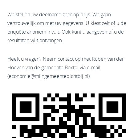
We stellen uw deelname zeer op prijs. We gaan
vertrouwelijk om met uw gegevens. U kiest zelf of u de
enquête anoniem invult. Ook kunt u aangeven of u de
resultaten wilt ontvangen.
Heeft u vragen? Neem contact op met Ruben van der
Hoeven van de gemeente Boxtel via e-mail
(
economie@mijngemeentedichtbij.nl
).