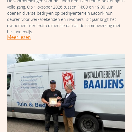
De voorbereidingen voor de Open Bedrijven Route Boxtel zijn in
volle gang. Op 1 oktober 2026 tussen 14:00 en 19:00 uur
openen diverse bedrijven op bedrijventerrein Ladonk hun
deuren voor werkzoekenden en inwoners. Dit jaar krijgt het
evenement een extra dimensie dankzij de samenwerking met
het onderwijs.
Meer lezen