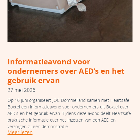
Informatieavond voor
ondernemers over AED’s en het
gebruik ervan
27 mei 2026
Op 16 juni organiseert JOC Dommelland samen met Heartsafe
Boxtel een informatieavond voor ondernemers uit Boxtel over
AED’s en het gebruik ervan. Tijdens deze avond deelt Heartsafe
praktische informatie over het inzetten van een AED en
verzorgen zij een demonstratie.
Meer lezen