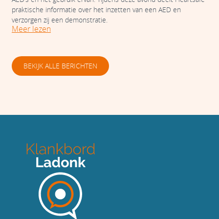
praktische informatie over het inzetten van een AED en
verzorgen zij een demonstratie.
Meer lezen
BEKIJK ALLE BERICHTEN