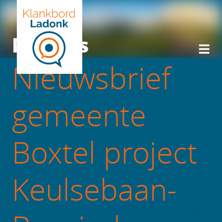
Nieuws
Nieuwsbrief
gemeente
Boxtel project
Keulsebaan-