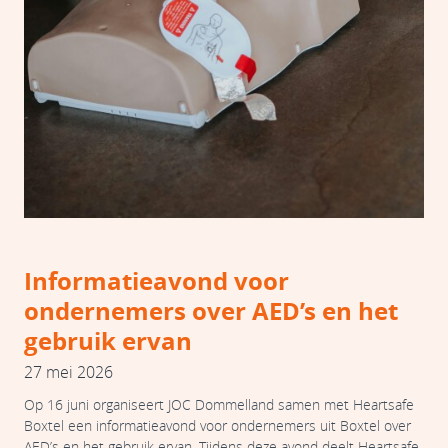
Informatieavond voor
ondernemers over AED’s en het
gebruik ervan
27 mei 2026
Op 16 juni organiseert JOC Dommelland samen met Heartsafe
Boxtel een informatieavond voor ondernemers uit Boxtel over
AED’s en het gebruik ervan. Tijdens deze avond deelt Heartsafe