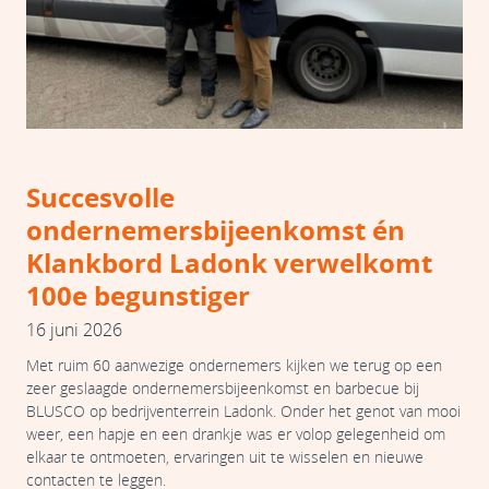
Succesvolle
ondernemersbijeenkomst én
Klankbord Ladonk verwelkomt
100e begunstiger
16 juni 2026
Met ruim 60 aanwezige ondernemers kijken we terug op een
zeer geslaagde ondernemersbijeenkomst en barbecue bij
BLUSCO op bedrijventerrein Ladonk. Onder het genot van mooi
weer, een hapje en een drankje was er volop gelegenheid om
elkaar te ontmoeten, ervaringen uit te wisselen en nieuwe
contacten te leggen.