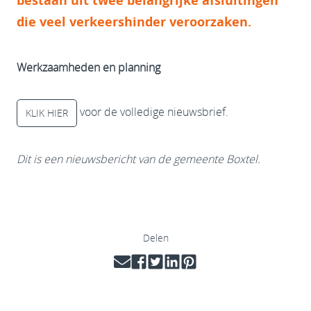
bestaan uit twee belangrijke afsluitingen
die veel verkeershinder veroorzaken.
Werkzaamheden en planning
voor de volledige nieuwsbrief.
KLIK HIER
Dit is een nieuwsbericht van de gemeente Boxtel.
Delen