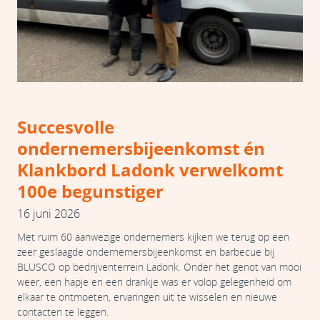
Succesvolle
ondernemersbijeenkomst én
Klankbord Ladonk verwelkomt
100e begunstiger
16 juni 2026
Met ruim 60 aanwezige ondernemers kijken we terug op een
zeer geslaagde ondernemersbijeenkomst en barbecue bij
BLUSCO op bedrijventerrein Ladonk. Onder het genot van mooi
weer, een hapje en een drankje was er volop gelegenheid om
elkaar te ontmoeten, ervaringen uit te wisselen en nieuwe
contacten te leggen.