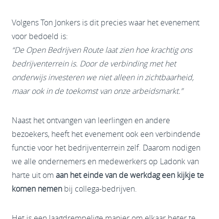
Volgens Ton Jonkers is dit precies waar het evenement
voor bedoeld is:
“De Open Bedrijven Route laat zien hoe krachtig ons
bedrijventerrein is. Door de verbinding met het
onderwijs investeren we niet alleen in zichtbaarheid,
maar ook in de toekomst van onze arbeidsmarkt.”
Naast het ontvangen van leerlingen en andere
bezoekers, heeft het evenement ook een verbindende
functie voor het bedrijventerrein zelf. Daarom nodigen
we alle ondernemers en medewerkers op Ladonk van
harte uit om
aan het einde van de werkdag een kijkje te
komen nemen
bij collega-bedrijven.
Het is een laagdrempelige manier om elkaar beter te