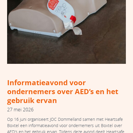
Informatieavond voor
ondernemers over AED’s en het
gebruik ervan
27 mei 2026
Op 16 juni organiseert JOC Dommelland samen met Heartsafe
Boxtel een informatieavond voor ondernemers uit Boxtel over
AED’s en het gebruik ervan. Tijdens deze avond deelt Heartsafe