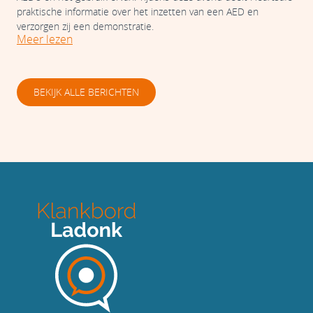
praktische informatie over het inzetten van een AED en
verzorgen zij een demonstratie.
Meer lezen
BEKIJK ALLE BERICHTEN