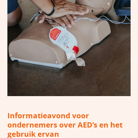
Informatieavond voor
ondernemers over AED’s en het
gebruik ervan