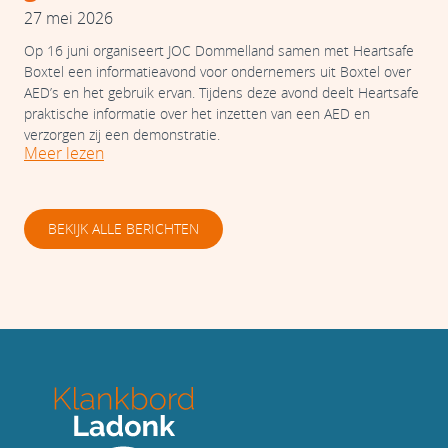
27 mei 2026
Op 16 juni organiseert JOC Dommelland samen met Heartsafe
Boxtel een informatieavond voor ondernemers uit Boxtel over
AED’s en het gebruik ervan. Tijdens deze avond deelt Heartsafe
praktische informatie over het inzetten van een AED en
verzorgen zij een demonstratie.
Meer lezen
BEKIJK ALLE BERICHTEN