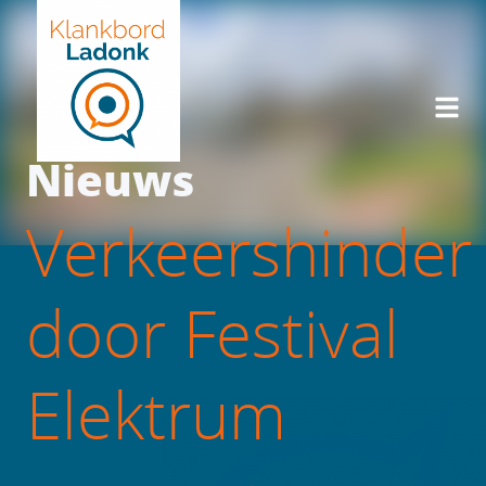
Nieuws
Verkeershinder
door Festival
Elektrum